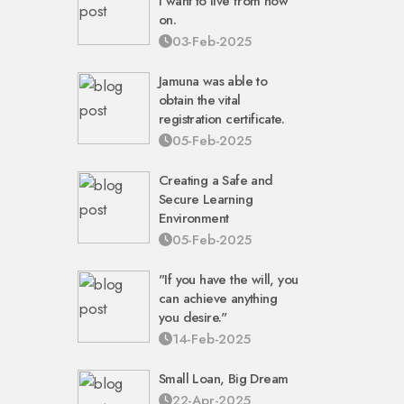
I want to live from now
on.
03-Feb-2025
Jamuna was able to
obtain the vital
registration certificate.
05-Feb-2025
Creating a Safe and
Secure Learning
Environment
05-Feb-2025
"If you have the will, you
can achieve anything
you desire."
14-Feb-2025
Small Loan, Big Dream
22-Apr-2025