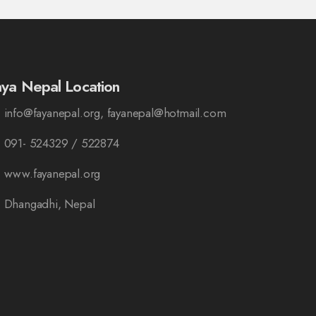
aya Nepal Location
info@fayanepal.org, fayanepal@hotmail.com
091- 524329 / 522874
www.fayanepal.org
Dhangadhi, Nepal