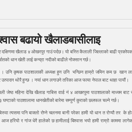
िश्वास बढायो खैलाडबासीलाइ
क्षिणमा खैलाड ४ ओखरपुर गाउं पर्दछ। यो बस्ति कैलाली जिल्लाको बाढी प्रकोपक
्षातको धान खेती लाई कन्द्रा नदीको बाढीले नोक्सान गर्छ।
 । उनि कृषक पाठशालाकी अध्यक्ष हुन उनि भन्छिन हाम्रो जमिन कम छ खान ला
छ तर उत्पादन थोरै हुन्छ । नयां धान लगाउने तरिका आज फाया नेपाल बाट थाहा पायौं।
ली जेष्ठ महिना देखि खैलाड गाबिस वार्ड नं ४ आखरपुमा पाठशालाको माध्यम बाट
३ घण्टाको पाठशालामा धानखेतीको बारेमा सम्पुर्ण कुराको छलफल चल्ने गर्छ।
रुवा त्यसमा पनि बाक्लो रोप्ने चलनमा बानी परेका हामी यो धान त रोप्यौ तर के होल
तर आज हरियो र गांज धेरै हालेको छ हामीलाई बिश्वास भयो हामी राम्रो काममा लागेक