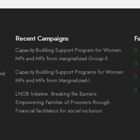
Recent Campaigns
F
Capacity Building Support Program for Women
MPs and MPs from marginalized Group-II
Capacity Building Support Programs for Women
and
MPs and MPs from Marginalized-I
LNOB Initiative: Breaking the Barriers:
Empowering Families of Prisoners through
Financial facilitation for social inclusion