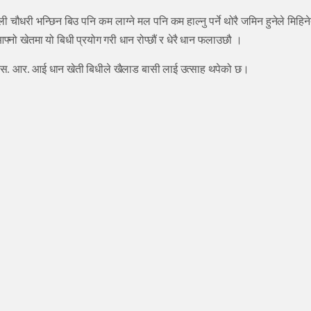
चौधरी भन्छिन बिउ पनि कम लाग्ने मल पनि कम हाल्नु पर्ने थोरै जमिन हुनेले मिहिनेत
फ्नो खेतमा यो बिधी प्रयोग गरी धान रोप्छौं र धेरै धान फलाउछौ ।
ो एस. आर. आई धान खेती बिधीले खैलाड बासी लाई उत्साह थपेको छ।