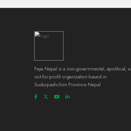
Faya Nepal is a non-governmental, apolitical, 
not-for-profit organization based in
Sudurpashchim Province Nepal